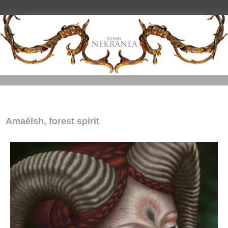
Amaëlsh, forest spirit
Amaëlsh, forest spirit