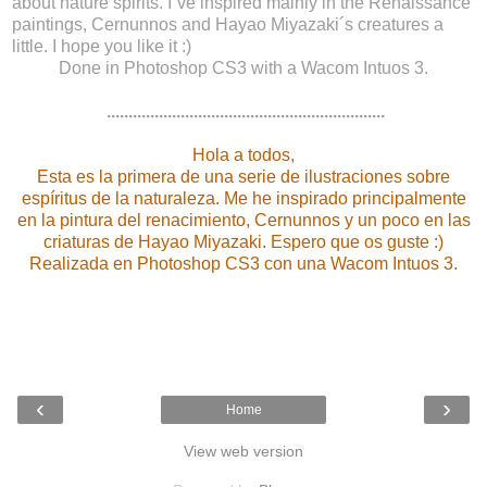
about nature spirits. I´ve inspired mainly in the Renaissance
paintings, Cernunnos and Hayao Miyazaki´s creatures a
little. I hope you like it :)
Done in Photoshop CS3 with a Wacom Intuos 3.
................................................................
Hola a todos,
Esta es la primera de una serie de ilustraciones sobre
espíritus de la naturaleza. Me he inspirado principalmente
en la pintura del renacimiento, Cernunnos y un poco en las
criaturas de Hayao Miyazaki. Espero que os guste :)
Realizada en Photoshop CS3 con una Wacom Intuos 3.
‹
›
Home
View web version