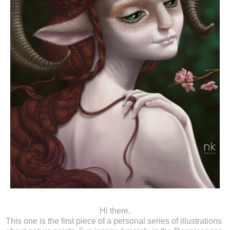
Hi there,
This one is the first piece of a personal series of illustrations